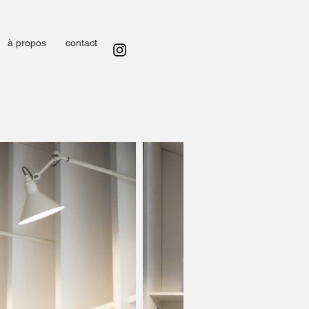
à propos
contact