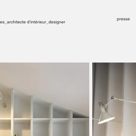
presse
tes_architecte d'intérieur_designer